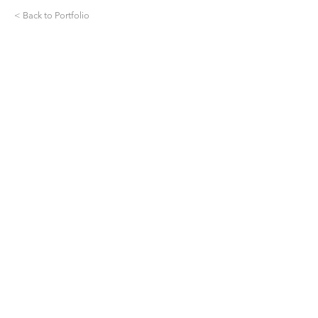
< Back to Portfolio